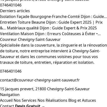
0746401046
Derniers articles
Isolation Façade Bourgogne-Franche-Comté Dijon : Guide…
Entretien Toiture Beaune Dijon : Guide Expert 2025 | Prix
&…
Matériaux qualité Dijon : Guide Expert & Prix 2025
Ventilation Maison Dijon : Erreurs Coûteuses à Éviter •…
Couvreur Chevigny-Saint-Sauveur
Spécialisée dans la couverture, la zinguerie et la rénovation
de toiture, notre entreprise intervient à Chevigny-Saint-
Sauveur et dans les communes voisines pour tous vos
travaux de toiture, entretien, réparation et isolation.
0746401046
contact@couvreur-chevigny-saint-sauveur.fr
15 Jacques prevert, 21800 Chevigny-Saint-Sauveur
Navigation
Accueil
Nos Services
Nos Réalisations
Blog et Astuces
Contact
Devis Gratuit →