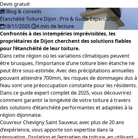
Devis gratuit
Blog & conseils
Étanchéité Toiture Dijon : Prix & Guide Expert 2025
18/11/2025
4 min de lecture
Confrontés à des intempéries imprévisibles, les
propriétaires de Dijon cherchent des solutions fiables
pour l’étanchéité de leur toiture.
Dans cette région où les variations climatiques peuvent
être brusques, l’importance d’une toiture bien étanche ne
peut être sous-estimée. Avec des précipitations annuelles
pouvant atteindre 700mm, les risques de dommages dus à
l’eau sont une préoccupation constante pour les résidents.
Dans ce guide expert complet de 2025, vous découvrirez
comment garantir la longévité de votre toiture à travers
des solutions d’étanchéité performantes et adaptées à la
région dijonnaise.
Couvreur Chevigny Saint Sauveur, avec plus de 20 ans
d’expérience, vous apporte son expertise dans la
rénovation, l’isolation et l’entretien de toiture, en utilisant