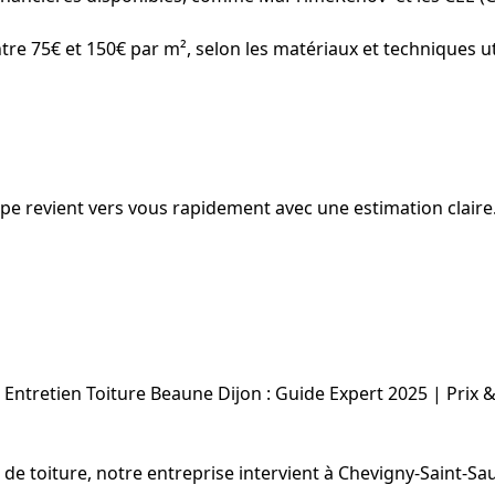
ntre 75€ et 150€ par m², selon les matériaux et techniques 
uipe revient vers vous rapidement avec une estimation claire
Entretien Toiture Beaune Dijon : Guide Expert 2025 | Prix 
on de toiture, notre entreprise intervient à Chevigny-Saint