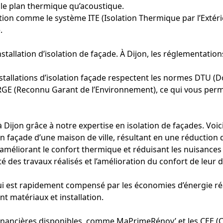
 le plan thermique qu’acoustique.
on comme le système ITE (Isolation Thermique par l’Extérie
.
allation d’isolation de façade. À Dijon, les réglementations s
stallations d’isolation façade respectent les normes DTU (
E (Reconnu Garant de l’Environnement), ce qui vous permet 
jon grâce à notre expertise en isolation de façades. Voic
n façade d’une maison de ville, résultant en une réduction
 améliorant le confort thermique et réduisant les nuisance
é des travaux réalisés et l’amélioration du confort de leur d
 qui est rapidement compensé par les économies d’énergie ré
nt matériaux et installation.
inancières disponibles, comme MaPrimeRénov’ et les CEE (Ce