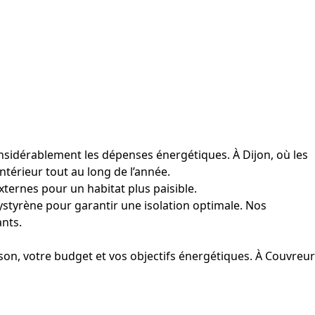
onsidérablement les dépenses énergétiques. À Dijon, où les
ntérieur tout au long de l’année.
xternes pour un habitat plus paisible.
ystyrène pour garantir une isolation optimale. Nos
ants.
ison, votre budget et vos objectifs énergétiques. À Couvreur