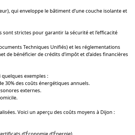
ur), qui enveloppe le bâtiment d’une couche isolante et
ont strictes pour garantir la sécurité et l’efficacité
Documents Techniques Unifiés) et les réglementations
de bénéficier de crédits d’impôt et d’aides financières
i quelques exemples :
 de 30% des coûts énergétiques annuels.
s sonores externes.
omicile.
alisées. Voici un aperçu des coûts moyens à Dijon :
rtificats d’Économie d’Énergie).