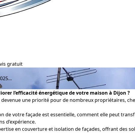
vis gratuit
2025…
orer l’efficacité énergétique de votre maison à Dijon ?
 devenue une priorité pour de nombreux propriétaires, cher
on de votre façade est essentielle, comment elle peut tran
ns d’expérience.
tise en couverture et isolation de façades, offrant des sol