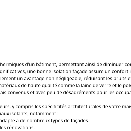
es thermiques d’un bâtiment, permettant ainsi de diminuer c
gnificatives, une bonne isolation façade assure un confort i
galement un avantage non négligeable, réduisant les bruits e
atériaux de haute qualité comme la laine de verre et le pol
délais convenus et avec peu de désagréments pour les occup
eurs, y compris les spécificités architecturales de votre ma
aux isolants, notamment :
, adapté à de nombreux types de façades.
 les rénovations.