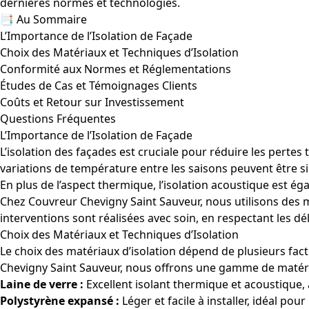
dernières normes et technologies.
📑 Au Sommaire
L’Importance de l’Isolation de Façade
Choix des Matériaux et Techniques d’Isolation
Conformité aux Normes et Réglementations
Études de Cas et Témoignages Clients
Coûts et Retour sur Investissement
Questions Fréquentes
L’Importance de l’Isolation de Façade
L’isolation des façades est cruciale pour réduire les pert
variations de température entre les saisons peuvent être si
En plus de l’aspect thermique, l’isolation acoustique est é
Chez Couvreur Chevigny Saint Sauveur, nous utilisons des m
interventions sont réalisées avec soin, en respectant les 
Choix des Matériaux et Techniques d’Isolation
Le choix des matériaux d’isolation dépend de plusieurs fact
Chevigny Saint Sauveur, nous offrons une gamme de matéri
Laine de verre :
Excellent isolant thermique et acoustique
Polystyrène expansé :
Léger et facile à installer, idéal pour