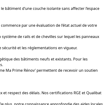
 le bâtiment d’une couche isolante sans affecter l’espace
us commence par une évaluation de l’état actuel de votre
un système de rails et de chevilles sur lequel les panneaux
 sécurité et les réglementations en vigueur.
étique des bâtiments neufs et existants. Pour les
s.
omme Ma Prime Rénov’ permettent de recevoir un soutien
x et respect des délais. Nos certifications RGE et Qualibat
. De plus, notre connaissance approfondie des aides locales