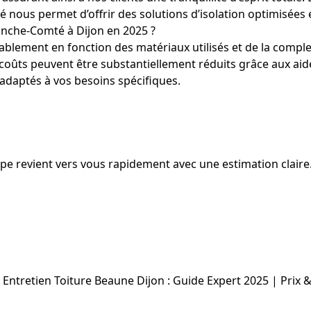
é nous permet d’offrir des solutions d’isolation optimisé
anche-Comté à Dijon en 2025 ?
ablement en fonction des matériaux utilisés et de la complexi
es coûts peuvent être substantiellement réduits grâce aux 
 adaptés à vos besoins spécifiques.
uipe revient vers vous rapidement avec une estimation claire
Entretien Toiture Beaune Dijon : Guide Expert 2025 | Prix 