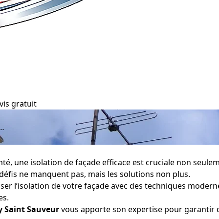
vis gratuit
t…
é, une isolation de façade efficace est cruciale non seule
s défis ne manquent pas, mais les solutions non plus.
r l’isolation de votre façade avec des techniques modernes
es.
 Saint Sauveur
vous apporte son expertise pour garantir 