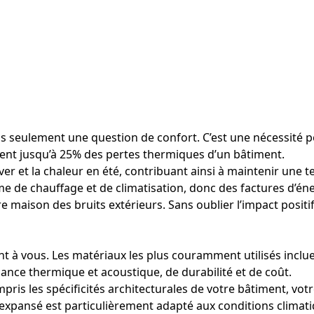
 seulement une question de confort. C’est une nécessité po
tent jusqu’à 25% des pertes thermiques d’un bâtiment.
ver et la chaleur en été, contribuant ainsi à maintenir une 
me de chauffage et de climatisation, donc des factures d’éne
e maison des bruits extérieurs. Sans oublier l’impact positi
ent à vous. Les matériaux les plus couramment utilisés incluen
ce thermique et acoustique, de durabilité et de coût.
is les spécificités architecturales de votre bâtiment, votre
xpansé est particulièrement adapté aux conditions climatiqu