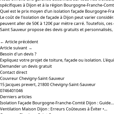
spécifiques à Dijon et à la région Bourgogne-Franche-Comt
Quel est le prix moyen d’un isolation façade Bourgogne-Fr
Le coût de l’isolation de façade à Dijon peut varier considér
peuvent aller de 50€ à 120€ par mètre carré. Toutefois, c
Saint Sauveur propose des devis gratuits et personnalisés,
← Article précédent
Article suivant →
Besoin d'un devis ?
Expliquez votre projet de toiture, façade ou isolation. L'éq
Demander un devis gratuit
Contact direct
Couvreur Chevigny-Saint-Sauveur
15 Jacques prevert, 21800 Chevigny-Saint-Sauveur
0746401046
Derniers articles
Isolation Façade Bourgogne-Franche-Comté Dijon : Guide…
Ventilation Maison Dijon : Erreurs Coûteuses à Éviter •…