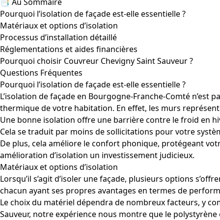
📑 Au Sommaire
Pourquoi l’isolation de façade est-elle essentielle ?
Matériaux et options d’isolation
Processus d’installation détaillé
Réglementations et aides financières
Pourquoi choisir Couvreur Chevigny Saint Sauveur ?
Questions Fréquentes
Pourquoi l’isolation de façade est-elle essentielle ?
L’isolation de façade en Bourgogne-Franche-Comté n’est pas
thermique de votre habitation. En effet, les murs représen
Une bonne isolation offre une barrière contre le froid en hi
Cela se traduit par moins de sollicitations pour votre systè
De plus, cela améliore le confort phonique, protégeant votr
amélioration d’isolation un investissement judicieux.
Matériaux et options d’isolation
Lorsqu’il s’agit d’isoler une façade, plusieurs options s’offr
chacun ayant ses propres avantages en termes de performan
Le choix du matériel dépendra de nombreux facteurs, y compr
Sauveur, notre expérience nous montre que le polystyrène e