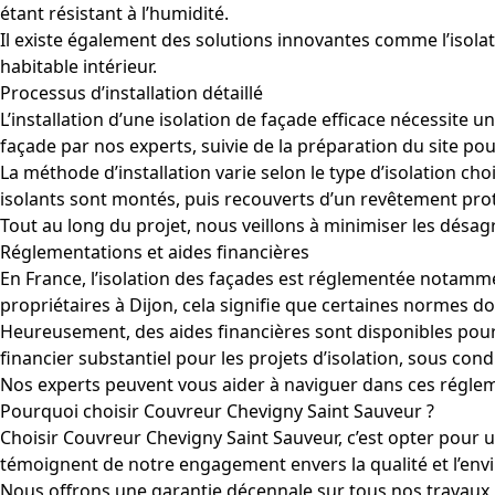
étant résistant à l’humidité.
Il existe également des solutions innovantes comme l’isolat
habitable intérieur.
Processus d’installation détaillé
L’installation d’une isolation de façade efficace nécessite
façade par nos experts, suivie de la préparation du site pou
La méthode d’installation varie selon le type d’isolation cho
isolants sont montés, puis recouverts d’un revêtement pr
Tout au long du projet, nous veillons à minimiser les désa
Réglementations et aides financières
En France, l’isolation des façades est réglementée notamme
propriétaires à Dijon, cela signifie que certaines normes d
Heureusement, des aides financières sont disponibles pour 
financier substantiel pour les projets d’isolation, sous condit
Nos experts peuvent vous aider à naviguer dans ces régleme
Pourquoi choisir Couvreur Chevigny Saint Sauveur ?
Choisir Couvreur Chevigny Saint Sauveur, c’est opter pour un
témoignent de notre engagement envers la qualité et l’en
Nous offrons une garantie décennale sur tous nos travaux, a