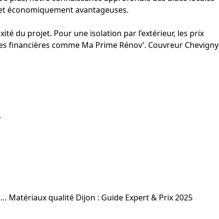
es et économiquement avantageuses.
té du projet. Pour une isolation par l’extérieur, les prix
aides financières comme Ma Prime Rénov’. Couvreur Chevigny
.
&…
Matériaux qualité Dijon : Guide Expert & Prix 2025