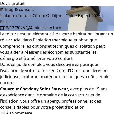
Devis gratuit
Blog & conseils
Isolation Toiture Côte-d’Or Dijon : Guide Expert 2025 |
Prix…
18/12/2025
4 min de lecture
La toiture est un élément clé de votre habitation, jouant un
rôle crucial dans l’isolation thermique et phonique.
Comprendre les options et techniques d’isolation peut
vous aider à réaliser des économies substantielles
d’énergie et à améliorer votre confort.
Dans ce guide complet, vous découvrirez pourquoi
l’isolation de votre toiture en Côte-d’Or est une décision
judicieuse, explorant matériaux, techniques, coûts, et plus
encore.
Couvreur Chevigny Saint Sauveur
, avec plus de 15 ans
d’expérience dans le domaine de la couverture et de
l’isolation, vous offre un aperçu professionnel et des
conseils fiables pour votre projet d’isolation.
📑 Au Sommaire