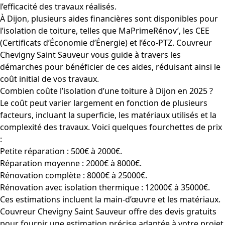
l’efficacité des travaux réalisés.
À Dijon, plusieurs aides financières sont disponibles pour
l’isolation de toiture, telles que MaPrimeRénov’, les CEE
(Certificats d’Économie d’Énergie) et l’éco-PTZ. Couvreur
Chevigny Saint Sauveur vous guide à travers les
démarches pour bénéficier de ces aides, réduisant ainsi le
coût initial de vos travaux.
Combien coûte l’isolation d’une toiture à Dijon en 2025 ?
Le coût peut varier largement en fonction de plusieurs
facteurs, incluant la superficie, les matériaux utilisés et la
complexité des travaux. Voici quelques fourchettes de prix
:
Petite réparation : 500€ à 2000€.
Réparation moyenne : 2000€ à 8000€.
Rénovation complète : 8000€ à 25000€.
Rénovation avec isolation thermique : 12000€ à 35000€.
Ces estimations incluent la main-d’œuvre et les matériaux.
Couvreur Chevigny Saint Sauveur offre des devis gratuits
pour fournir une estimation précise adaptée à votre projet