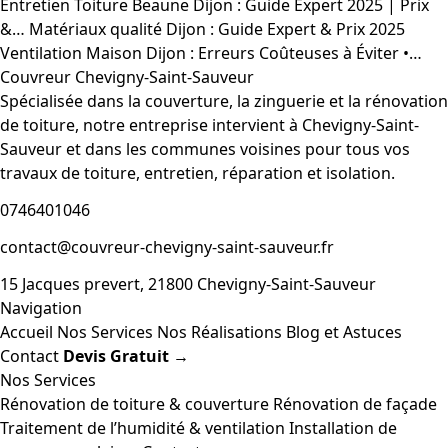
Entretien Toiture Beaune Dijon : Guide Expert 2025 | Prix
&…
Matériaux qualité Dijon : Guide Expert & Prix 2025
Ventilation Maison Dijon : Erreurs Coûteuses à Éviter •…
Couvreur Chevigny-Saint-Sauveur
Spécialisée dans la couverture, la zinguerie et la rénovation
de toiture, notre entreprise intervient à Chevigny-Saint-
Sauveur et dans les communes voisines pour tous vos
travaux de toiture, entretien, réparation et isolation.
0746401046
contact@couvreur-chevigny-saint-sauveur.fr
15 Jacques prevert, 21800 Chevigny-Saint-Sauveur
Navigation
Accueil
Nos Services
Nos Réalisations
Blog et Astuces
Contact
Devis Gratuit →
Nos Services
Rénovation de toiture & couverture
Rénovation de façade
Traitement de l’humidité & ventilation
Installation de