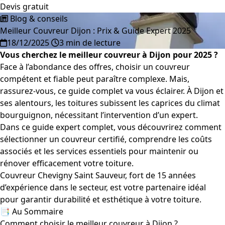
Devis gratuit
Blog & conseils
Meilleur Couvreur Dijon : Prix & Guide Expert 2025
18/12/2025
3 min de lecture
Vous cherchez le meilleur couvreur à Dijon pour 2025 ?
Face à l’abondance des offres, choisir un couvreur
compétent et fiable peut paraître complexe. Mais,
rassurez-vous, ce guide complet va vous éclairer. À Dijon et
ses alentours, les toitures subissent les caprices du climat
bourguignon, nécessitant l’intervention d’un expert.
Dans ce guide expert complet, vous découvrirez comment
sélectionner un couvreur certifié, comprendre les coûts
associés et les services essentiels pour maintenir ou
rénover efficacement votre toiture.
Couvreur Chevigny Saint Sauveur, fort de 15 années
d’expérience dans le secteur, est votre partenaire idéal
pour garantir durabilité et esthétique à votre toiture.
📑 Au Sommaire
Comment choisir le meilleur couvreur à Dijon ?