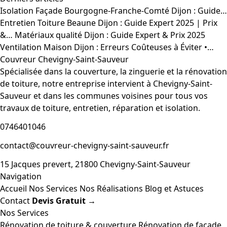
Isolation Façade Bourgogne-Franche-Comté Dijon : Guide…
Entretien Toiture Beaune Dijon : Guide Expert 2025 | Prix
&…
Matériaux qualité Dijon : Guide Expert & Prix 2025
Ventilation Maison Dijon : Erreurs Coûteuses à Éviter •…
Couvreur Chevigny-Saint-Sauveur
Spécialisée dans la couverture, la zinguerie et la rénovation
de toiture, notre entreprise intervient à Chevigny-Saint-
Sauveur et dans les communes voisines pour tous vos
travaux de toiture, entretien, réparation et isolation.
0746401046
contact@couvreur-chevigny-saint-sauveur.fr
15 Jacques prevert, 21800 Chevigny-Saint-Sauveur
Navigation
Accueil
Nos Services
Nos Réalisations
Blog et Astuces
Contact
Devis Gratuit →
Nos Services
Rénovation de toiture & couverture
Rénovation de façade