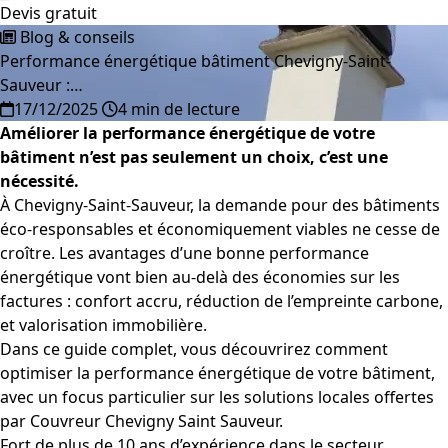
Devis gratuit
Blog & conseils
Performance énergétique bâtiment Chevigny-Saint-
Sauveur :…
17/12/2025
4 min de lecture
Améliorer la performance énergétique de votre
bâtiment n’est pas seulement un choix, c’est une
nécessité.
À Chevigny-Saint-Sauveur, la demande pour des bâtiments
éco-responsables et économiquement viables ne cesse de
croître. Les avantages d’une bonne performance
énergétique vont bien au-delà des économies sur les
factures : confort accru, réduction de l’empreinte carbone,
et valorisation immobilière.
Dans ce guide complet, vous découvrirez comment
optimiser la performance énergétique de votre bâtiment,
avec un focus particulier sur les solutions locales offertes
par Couvreur Chevigny Saint Sauveur.
Fort de plus de 10 ans d’expérience dans le secteur,