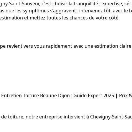
‑Saint‑Sauveur, c’est choisir la tranquillité : expertise, sé
 pas que les symptômes s’aggravent : intervenez tôt, avec le 
 estimation et mettez toutes les chances de votre côté.
uipe revient vers vous rapidement avec une estimation claire
Entretien Toiture Beaune Dijon : Guide Expert 2025 | Prix 
on de toiture, notre entreprise intervient à Chevigny-Saint