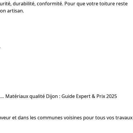
curité, durabilité, conformité. Pour que votre toiture reste
bon artisan.
.
&…
Matériaux qualité Dijon : Guide Expert & Prix 2025
-Sauveur et dans les communes voisines pour tous vos travaux