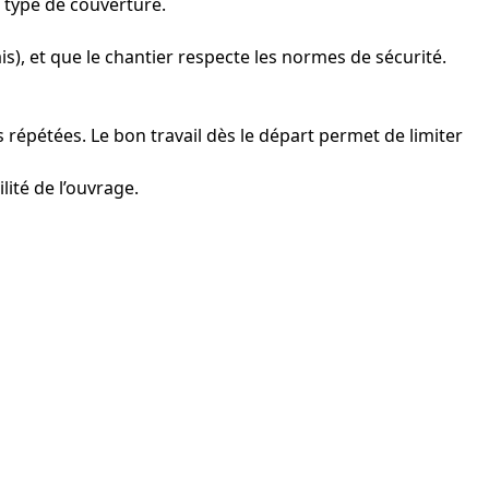
e type de couverture.
s), et que le chantier respecte les normes de sécurité.
s répétées. Le bon travail dès le départ permet de limiter
lité de l’ouvrage.