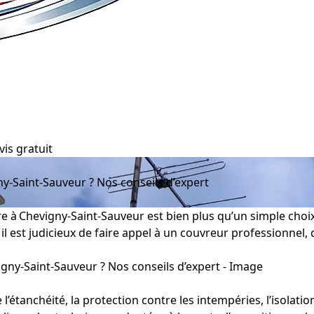
vis gratuit
y-Saint-Sauveur ? Nos conseils d’expert
e à Chevigny‑Saint‑Sauveur est bien plus qu’un simple choix 
il est judicieux de faire appel à un couvreur professionnel,
 l’étanchéité, la protection contre les intempéries, l’isolat