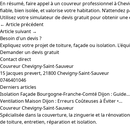
En résumé, faire appel à un couvreur professionnel à Chevigny
fiable, bien isolée, et valorise votre habitation. N’attendez
Utilisez votre simulateur de devis gratuit pour obtenir une
← Article précédent
Article suivant →
Besoin d'un devis ?
Expliquez votre projet de toiture, façade ou isolation. L'éq
Demander un devis gratuit
Contact direct
Couvreur Chevigny-Saint-Sauveur
15 Jacques prevert, 21800 Chevigny-Saint-Sauveur
0746401046
Derniers articles
Isolation Façade Bourgogne-Franche-Comté Dijon : Guide…
Ventilation Maison Dijon : Erreurs Coûteuses à Éviter •…
Couvreur Chevigny-Saint-Sauveur
Spécialisée dans la couverture, la zinguerie et la rénovati
de toiture, entretien, réparation et isolation.