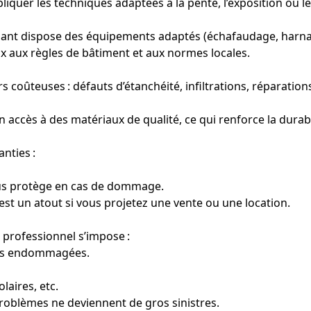
pliquer les techniques adaptées à la pente, l’exposition ou l
venant dispose des équipements adaptés (échafaudage, harnai
ux aux règles de bâtiment et aux normes locales.
s coûteuses : défauts d’étanchéité, infiltrations, réparation
un accès à des matériaux de qualité, ce qui renforce la durabi
anties :
vous protège en cas de dommage.
 est un atout si vous projetez une vente ou une location.
r professionnel s’impose :
ères endommagées.
laires, etc.
roblèmes ne deviennent de gros sinistres.