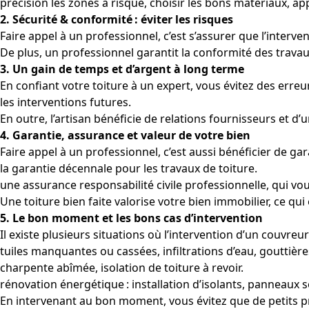
précision les zones à risque, choisir les bons matériaux, ap
2. Sécurité & conformité : éviter les risques
Faire appel à un professionnel, c’est s’assurer que l’inter
De plus, un professionnel garantit la conformité des trava
3. Un gain de temps et d’argent à long terme
En confiant votre toiture à un expert, vous évitez des erreur
les interventions futures.
En outre, l’artisan bénéficie de relations fournisseurs et d’
4. Garantie, assurance et valeur de votre bien
Faire appel à un professionnel, c’est aussi bénéficier de gar
la garantie décennale pour les travaux de toiture.
une assurance responsabilité civile professionnelle, qui 
Une toiture bien faite valorise votre bien immobilier, ce qui
5. Le bon moment et les bons cas d’intervention
Il existe plusieurs situations où l’intervention d’un couvreu
tuiles manquantes ou cassées, infiltrations d’eau, goutti
charpente abîmée, isolation de toiture à revoir.
rénovation énergétique : installation d’isolants, panneaux so
En intervenant au bon moment, vous évitez que de petits p