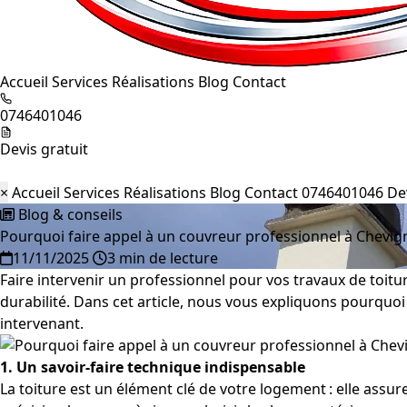
Accueil
Services
Réalisations
Blog
Contact
0746401046
Devis gratuit
×
Accueil
Services
Réalisations
Blog
Contact
0746401046
De
Blog & conseils
Pourquoi faire appel à un couvreur professionnel à Chevign
11/11/2025
3 min de lecture
Faire intervenir un professionnel pour vos travaux de toitur
durabilité. Dans cet article, nous vous expliquons pourquoi 
intervenant.
1. Un savoir‑faire technique indispensable
La toiture est un élément clé de votre logement : elle assure