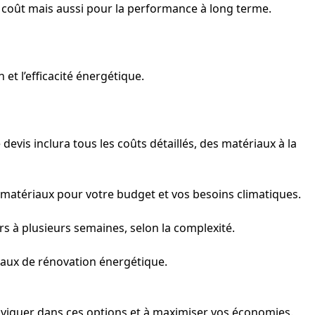
e coût mais aussi pour la performance à long terme.
et l’efficacité énergétique.
devis inclura tous les coûts détaillés, des matériaux à la
s matériaux pour votre budget et vos besoins climatiques.
rs à plusieurs semaines, selon la complexité.
vaux de rénovation énergétique.
naviguer dans ces options et à maximiser vos économies.