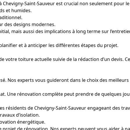
 à Chevigny-Saint-Sauveur est crucial non seulement pour l
ids et humides.
aditionnel.
pour des designs modernes.
al, mais aussi des implications à long terme sur l’entretien 
nifier et à anticiper les différentes étapes du projet.
votre toiture actuelle suivie de la rédaction d’un devis. Ce 
lisé. Nos experts vous guideront dans le choix des meilleur
climat. Une rénovation complète peut prendre de quelques jou
 les résidents de Chevigny-Saint-Sauveur engageant des tra
avaux d’isolation.
novation énergétique.
re projet de rénovation. Nos experts peuvent vous aider à 