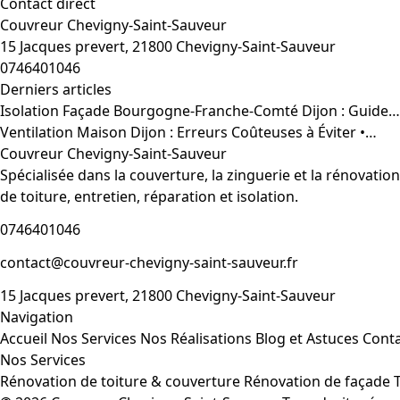
Contact direct
Couvreur Chevigny-Saint-Sauveur
15 Jacques prevert, 21800 Chevigny-Saint-Sauveur
0746401046
Derniers articles
Isolation Façade Bourgogne-Franche-Comté Dijon : Guide…
Ventilation Maison Dijon : Erreurs Coûteuses à Éviter •…
Couvreur Chevigny-Saint-Sauveur
Spécialisée dans la couverture, la zinguerie et la rénovati
de toiture, entretien, réparation et isolation.
0746401046
contact@couvreur-chevigny-saint-sauveur.fr
15 Jacques prevert, 21800 Chevigny-Saint-Sauveur
Navigation
Accueil
Nos Services
Nos Réalisations
Blog et Astuces
Cont
Nos Services
Rénovation de toiture & couverture
Rénovation de façade