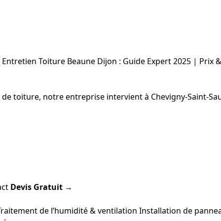
Entretien Toiture Beaune Dijon : Guide Expert 2025 | Prix 
on de toiture, notre entreprise intervient à Chevigny-Saint
act
Devis Gratuit →
Traitement de l’humidité & ventilation
Installation de panne