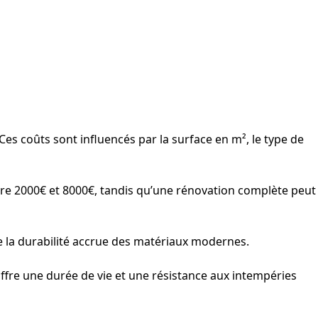
es coûts sont influencés par la surface en m², le type de
tre 2000€ et 8000€, tandis qu’une rénovation complète peut
 la durabilité accrue des matériaux modernes.
 offre une durée de vie et une résistance aux intempéries