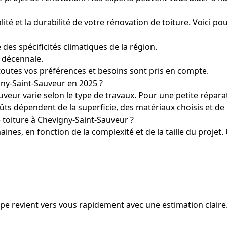
ualité et la durabilité de votre rénovation de toiture. Voic
des spécificités climatiques de la région.
e décennale.
outes vos préférences et besoins sont pris en compte.
gny-Saint-Sauveur en 2025 ?
auveur varie selon le type de travaux. Pour une petite répa
ûts dépendent de la superficie, des matériaux choisis et de 
 toiture à Chevigny-Saint-Sauveur ?
ines, en fonction de la complexité et de la taille du projet.
uipe revient vers vous rapidement avec une estimation claire