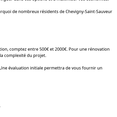
i pourquoi de nombreux résidents de Chevigny-Saint-Sauveur
ration, comptez entre 500€ et 2000€. Pour une rénovation
la complexité du projet.
 Une évaluation initiale permettra de vous fournir un
.