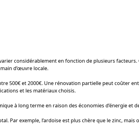
arier considérablement en fonction de plusieurs facteurs. C
a main d’œuvre locale.
tre 500€ et 2000€. Une rénovation partielle peut coûter en
ications et les matériaux choisis.
ique à long terme en raison des économies d’énergie et de
otal. Par exemple, l’ardoise est plus chère que le zinc, mais