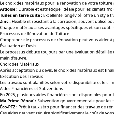
Le choix des matériaux pour la rénovation de votre toiture
Ardoise :
Durable et esthétique, idéale pour les climats fro
Tuiles en terre cuite :
Excellente longévité, offre un style tr
Zinc :
Flexible et résistant à la corrosion, souvent utilisé 
Chaque matériau a ses avantages spécifiques et son coût initi
Processus de Rénovation de Toiture
Comprendre le processus de rénovation peut vous aider à pla
Évaluation et Devis
Le processus débute toujours par une évaluation détaillée de 
main d’œuvre.
Choix des Matériaux
Après acceptation du devis, le choix des matériaux est fina
Exécution des Travaux
Les travaux sont planifiés selon votre disponibilité et le 
Aides Financières et Subventions
En 2025, plusieurs aides financières sont disponibles pour
Ma Prime Rénov’ :
Subvention gouvernementale pour les tr
Éco-PTZ :
Prêt à taux zéro pour financer des travaux de ré
Ces aides peuvent réduire significativement le coût de vot