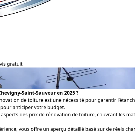
vis gratuit
25…
 Chevigny-Saint-Sauveur en 2025 ?
novation de toiture est une nécessité pour garantir l’étanch
pour anticiper votre budget.
s aspects des prix de rénovation de toiture, couvrant les ma
rience, vous offre un aperçu détaillé basé sur de réels chan