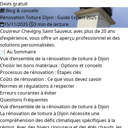
Devis gratuit
Blog & conseils
Rénovation Toiture Dijon : Guide Expert 2025 |…
15/11/2025
3 min de lecture
Couvreur Chevigny Saint Sauveur, avec plus de 20 ans
d’expérience, vous offre un aperçu professionnel et des
solutions personnalisées.
📑 Au Sommaire
Vue d’ensemble de la rénovation de toiture à Dijon
Choisir les bons matériaux : Options et conseils
Processus de rénovation : Étapes clés
Coûts de rénovation : Ce que vous devez savoir
Normes et régulations à respecter
Erreurs courantes à éviter
Questions Fréquentes
Vue d’ensemble de la rénovation de toiture à Dijon
La rénovation de toiture à Dijon nécessite une
compréhension des défis climatiques spécifiques à la
région. Avec des hivers rigoureux et des étés chauds, les