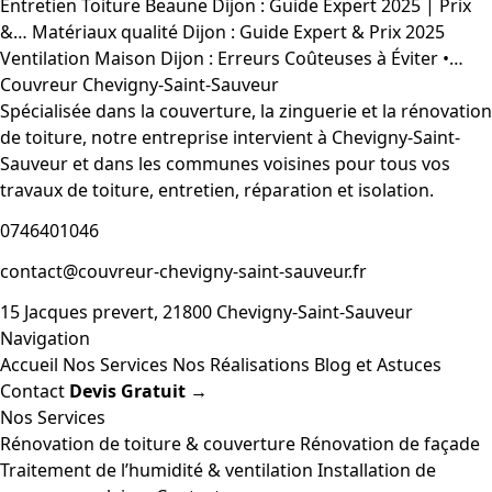
Entretien Toiture Beaune Dijon : Guide Expert 2025 | Prix
&…
Matériaux qualité Dijon : Guide Expert & Prix 2025
Ventilation Maison Dijon : Erreurs Coûteuses à Éviter •…
Couvreur Chevigny-Saint-Sauveur
Spécialisée dans la couverture, la zinguerie et la rénovation
de toiture, notre entreprise intervient à Chevigny-Saint-
Sauveur et dans les communes voisines pour tous vos
travaux de toiture, entretien, réparation et isolation.
0746401046
contact@couvreur-chevigny-saint-sauveur.fr
15 Jacques prevert, 21800 Chevigny-Saint-Sauveur
Navigation
Accueil
Nos Services
Nos Réalisations
Blog et Astuces
Contact
Devis Gratuit →
Nos Services
Rénovation de toiture & couverture
Rénovation de façade
Traitement de l’humidité & ventilation
Installation de