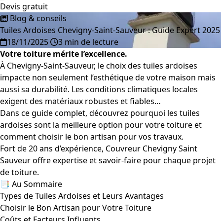
Devis gratuit
Blog & conseils
Tuiles Ardoises Chevigny-Saint-Sauveur : Guide Expert 2025
18/11/2025
3 min de lecture
Votre toiture mérite l’excellence.
À Chevigny-Saint-Sauveur, le choix des tuiles ardoises
impacte non seulement l’esthétique de votre maison mais
aussi sa durabilité. Les conditions climatiques locales
exigent des matériaux robustes et fiables…
Dans ce guide complet, découvrez pourquoi les tuiles
ardoises sont la meilleure option pour votre toiture et
comment choisir le bon artisan pour vos travaux.
Fort de 20 ans d’expérience, Couvreur Chevigny Saint
Sauveur offre expertise et savoir-faire pour chaque projet
de toiture.
📑 Au Sommaire
Types de Tuiles Ardoises et Leurs Avantages
Choisir le Bon Artisan pour Votre Toiture
Coûts et Facteurs Influents