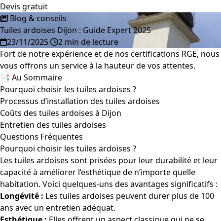
Devis gratuit
Blog & conseils
Tuiles ardoises Dijon : Guide Expert 2025
23/11/2025
2 min de lecture
Fort de notre expérience et de nos certifications RGE, nous
vous offrons un service à la hauteur de vos attentes.
📑 Au Sommaire
Pourquoi choisir les tuiles ardoises ?
Processus d’installation des tuiles ardoises
Coûts des tuiles ardoises à Dijon
Entretien des tuiles ardoises
Questions Fréquentes
Pourquoi choisir les tuiles ardoises ?
Les tuiles ardoises sont prisées pour leur durabilité et leur
capacité à améliorer l’esthétique de n’importe quelle
habitation. Voici quelques-uns des avantages significatifs :
Longévité :
Les tuiles ardoises peuvent durer plus de 100
ans avec un entretien adéquat.
Esthétique :
Elles offrent un aspect classique qui ne se