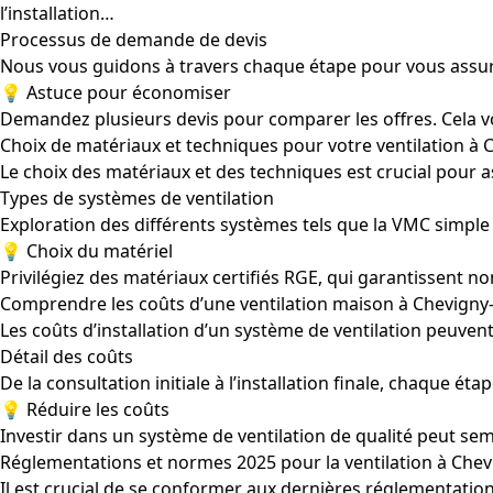
l’installation…
Processus de demande de devis
Nous vous guidons à travers chaque étape pour vous assure
💡 Astuce pour économiser
Demandez plusieurs devis pour comparer les offres. Cela v
Choix de matériaux et techniques pour votre ventilation à
Le choix des matériaux et des techniques est crucial pour a
Types de systèmes de ventilation
Exploration des différents systèmes tels que la VMC simple 
💡 Choix du matériel
Privilégiez des matériaux certifiés RGE, qui garantissent non 
Comprendre les coûts d’une ventilation maison à Chevigny
Les coûts d’installation d’un système de ventilation peuv
Détail des coûts
De la consultation initiale à l’installation finale, chaque 
💡 Réduire les coûts
Investir dans un système de ventilation de qualité peut se
Réglementations et normes 2025 pour la ventilation à Chev
Il est crucial de se conformer aux dernières réglementations