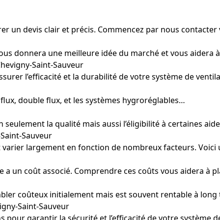
r un devis clair et précis. Commencez par nous contacter 
ous donnera une meilleure idée du marché et vous aidera à 
 Chevigny-Saint-Sauveur
ssurer l’efficacité et la durabilité de votre système de ve
flux, double flux, et les systèmes hygroréglables…
seulement la qualité mais aussi l’éligibilité à certaines aide
-Saint-Sauveur
ent varier largement en fonction de nombreux facteurs. Voi
étape a un coût associé. Comprendre ces coûts vous aidera à 
mbler coûteux initialement mais est souvent rentable à long
igny-Saint-Sauveur
 pour garantir la sécurité et l’efficacité de votre système 