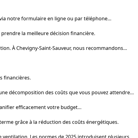
via notre formulaire en ligne ou par téléphone…
prendre la meilleure décision financière.
ntilation. À Chevigny-Saint-Sauveur, nous recommandons…
s financières.
ci une décomposition des coûts que vous pouvez attendre…
planifier efficacement votre budget…
 terme grâce à la réduction des coûts énergétiques.
de ventilation. Les normes de 2025 introduisent plusieurs