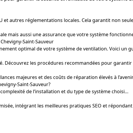
et autres réglementations locales. Cela garantit non seulem
gale mais aussi une assurance que votre système fonctionn
à Chevigny-Saint-Sauveur
onnement optimal de votre système de ventilation. Voici un 
llé. Découvrez les procédures recommandées pour garantir 
llances majeures et des coûts de réparation élevés à l’avenir
Chevigny-Saint-Sauveur?
complexité de l’installation et du type de système choisi…
isée, intégrant les meilleures pratiques SEO et répondant