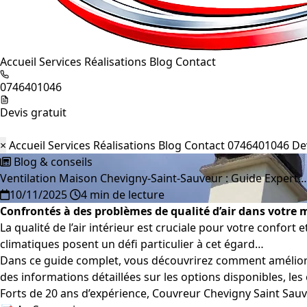
Accueil
Services
Réalisations
Blog
Contact
0746401046
Devis gratuit
×
Accueil
Services
Réalisations
Blog
Contact
0746401046
De
Blog & conseils
Ventilation Maison Chevigny-Saint-Sauveur : Guide Expert…
10/11/2025
4 min de lecture
Confrontés à des problèmes de qualité d’air dans votre
La qualité de l’air intérieur est cruciale pour votre confort
climatiques posent un défi particulier à cet égard…
Dans ce guide complet, vous découvrirez comment améliorer 
des informations détaillées sur les options disponibles, les
Forts de 20 ans d’expérience, Couvreur Chevigny Saint Sauve