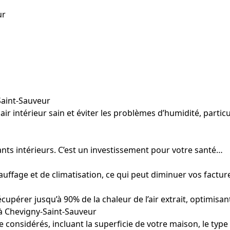
ur
Saint-Sauveur
 air intérieur sain et éviter les problèmes d’humidité, pa
uants intérieurs. C’est un investissement pour votre santé…
hauffage et de climatisation, ce qui peut diminuer vos factu
pérer jusqu’à 90% de la chaleur de l’air extrait, optimisan
à Chevigny-Saint-Sauveur
 considérés, incluant la superficie de votre maison, le type 