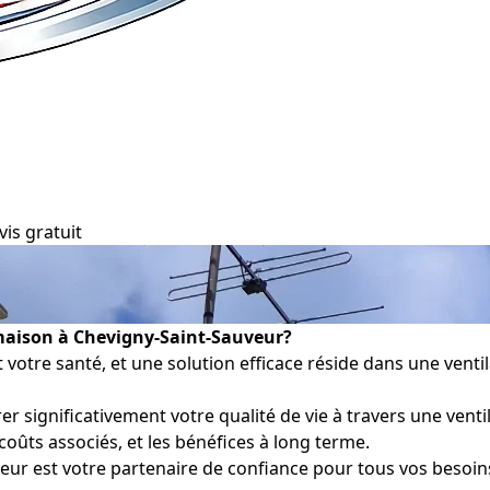
vis gratuit
 maison à Chevigny-Saint-Sauveur?
 et votre santé, et une solution efficace réside dans une vent
significativement votre qualité de vie à travers une venti
 coûts associés, et les bénéfices à long terme.
ur est votre partenaire de confiance pour tous vos besoins 