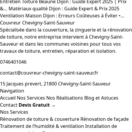
Entretien Toiture Beaune Dijon : Guide Expert 2025 | Prix
&…
Matériaux qualité Dijon : Guide Expert & Prix 2025
Ventilation Maison Dijon : Erreurs Coûteuses à Éviter •…
Couvreur Chevigny-Saint-Sauveur
Spécialisée dans la couverture, la zinguerie et la rénovation
de toiture, notre entreprise intervient à Chevigny-Saint-
Sauveur et dans les communes voisines pour tous vos
travaux de toiture, entretien, réparation et isolation.
0746401046
contact@couvreur-chevigny-saint-sauveur.fr
15 Jacques prevert, 21800 Chevigny-Saint-Sauveur
Navigation
Accueil
Nos Services
Nos Réalisations
Blog et Astuces
Contact
Devis Gratuit →
Nos Services
Rénovation de toiture & couverture
Rénovation de façade
Traitement de l’humidité & ventilation
Installation de