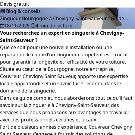
Devis gratuit
Blog & conseils
Zingueur Bourgogne à Chevigny-Saint-Sauveur : Guide…
18/11/2025
4 min de lecture
Vous recherchez un expert en zinguerie à Chevigny-
Saint-Sauveur ?
Que ce soit pour une nouvelle installation ou une
réparation, le choix d’un zingueur compétent est crucial
pour garantir la longévité et l’efficacité de votre toiture.
Située au cœur de la Bourgogne, notre entreprise,
Couvreur Chevigny Saint Sauveur, apporte une expertise
locale approfondie et un savoir-faire reconnu dans le
domaine de la zinguerie.
Dans ce guide complet, nous aborderons tout ce qu’il faut
savoir sur la zinguerie à Chevigny-Saint-Sauveur, des
services que nous proposons aux avantages de travailler
avec des professionnels certifiés et locaux.
Fort de plusieurs années d’expérience, Couvreur Chevigny
Saint Sauveur s’engage à fournir des solutions de