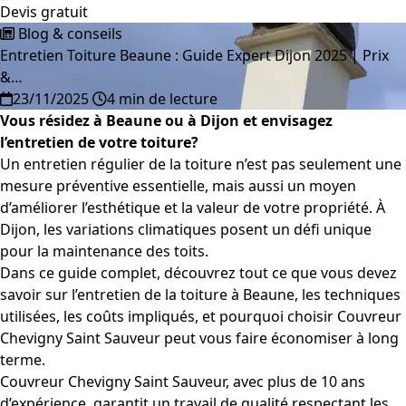
Devis gratuit
Blog & conseils
Entretien Toiture Beaune : Guide Expert Dijon 2025 | Prix
&…
23/11/2025
4 min de lecture
Vous résidez à Beaune ou à Dijon et envisagez
l’entretien de votre toiture?
Un entretien régulier de la toiture n’est pas seulement une
mesure préventive essentielle, mais aussi un moyen
d’améliorer l’esthétique et la valeur de votre propriété. À
Dijon, les variations climatiques posent un défi unique
pour la maintenance des toits.
Dans ce guide complet, découvrez tout ce que vous devez
savoir sur l’entretien de la toiture à Beaune, les techniques
utilisées, les coûts impliqués, et pourquoi choisir Couvreur
Chevigny Saint Sauveur peut vous faire économiser à long
terme.
Couvreur Chevigny Saint Sauveur, avec plus de 10 ans
d’expérience, garantit un travail de qualité respectant les