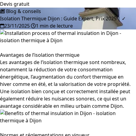
Devis gratuit
Blog & conseils
Isolation Thermique Dijon : Guide Expert, Prix 2025 | ✓
23/11/2025
1 min de lecture
Avantages de l’isolation thermique
Les avantages de l’isolation thermique sont nombreux,
notamment la réduction de votre consommation
énergétique, l’augmentation du confort thermique en
hiver comme en été, et la valorisation de votre propriété.
Une isolation bien conçue et correctement installée peut
également réduire les nuisances sonores, ce qui est un
avantage considérable en milieu urbain comme Dijon.
Normes et réglementations en vigueur